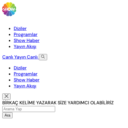
Diziler
Programlar
Show Haber
Yayın Akışı
Canlı Yayın
Canlı
Diziler
Programlar
Show Haber
Yayın Akışı
BİRKAÇ KELİME YAZARAK SİZE YARDIMCI OLABİLİRİZ
Ara