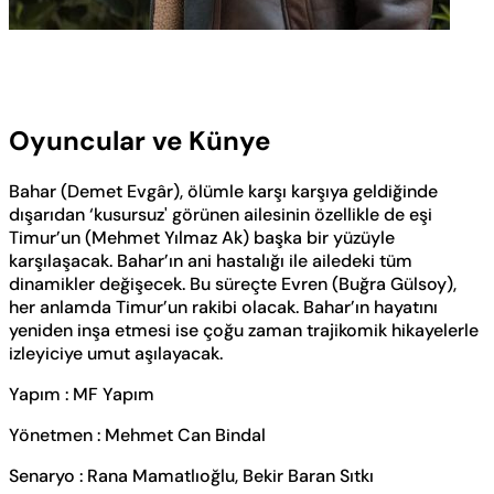
Oyuncular ve Künye
Bahar (Demet Evgâr), ölümle karşı karşıya geldiğinde
dışarıdan ‘kusursuz' görünen ailesinin özellikle de eşi
Timur’un (Mehmet Yılmaz Ak) başka bir yüzüyle
karşılaşacak. Bahar’ın ani hastalığı ile ailedeki tüm
dinamikler değişecek. Bu süreçte Evren (Buğra Gülsoy),
her anlamda Timur’un rakibi olacak. Bahar’ın hayatını
yeniden inşa etmesi ise çoğu zaman trajikomik hikayelerle
izleyiciye umut aşılayacak.
Yapım : MF Yapım
Yönetmen : Mehmet Can Bindal
Senaryo : Rana Mamatlıoğlu, Bekir Baran Sıtkı