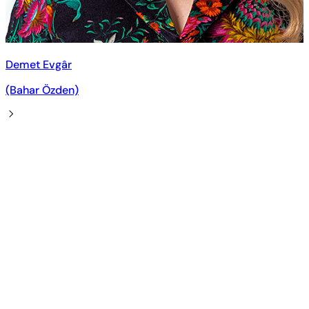
Demet Evgâr
(Bahar Özden)