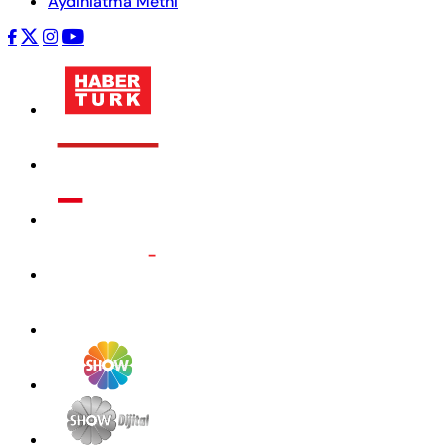
Aydınlatma Metni