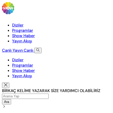
Diziler
Programlar
Show Haber
Yayın Akışı
Canlı Yayın
Canlı
Diziler
Programlar
Show Haber
Yayın Akışı
BİRKAÇ KELİME YAZARAK SİZE YARDIMCI OLABİLİRİZ
Ara