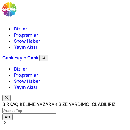
Diziler
Programlar
Show Haber
Yayın Akışı
Canlı Yayın
Canlı
Diziler
Programlar
Show Haber
Yayın Akışı
BİRKAÇ KELİME YAZARAK SİZE YARDIMCI OLABİLİRİZ
Ara