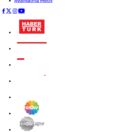
Aydınlatma Metni