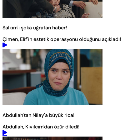
Salkım'ı şoka uğratan haber!
Çimen, Elif'in estetik operasyonu olduğunu açıkladı!
Abdullah'tan Nilay'a büyük rica!
Abdullah, Kıvılcım'dan özür diledi!