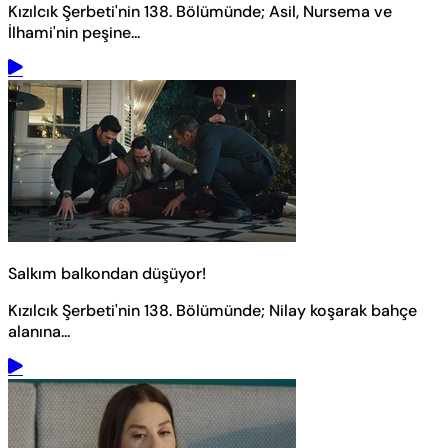
Kızılcık Şerbeti'nin 138. Bölümünde; Asil, Nursema ve
İlhami'nin peşine...
Salkım balkondan düşüyor!
Kızılcık Şerbeti'nin 138. Bölümünde; Nilay koşarak bahçe
alanına...