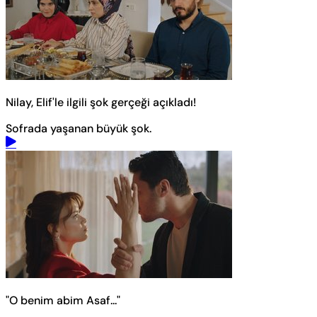
Nilay, Elif'le ilgili şok gerçeği açıkladı!
Sofrada yaşanan büyük şok.
"O benim abim Asaf..."