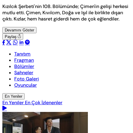
Kızılcık Şerbeti'nin 108. Bölümünde; Çimen'in gelişi herkesi
mutlu etti. Çimen, Kıvılcım, Doğa ve Işıl ile birlikte dışarı
çıktı. Kızlar, hem hasret giderdi hem de çok eğlendiler.
Devamını Göster
Paylaş
Tanıtım
Fragman
Bölümler
Sahneler
Foto Galeri
Oyuncular
En Yeniler
En Yeniler
En Çok İzlenenler