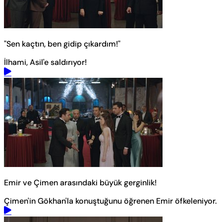
"Sen kaçtın, ben gidip çıkardım!"
İlhami, Asil'e saldırıyor!
Emir ve Çimen arasındaki büyük gerginlik!
Çimen'in Gökhan'la konuştuğunu öğrenen Emir öfkeleniyor.