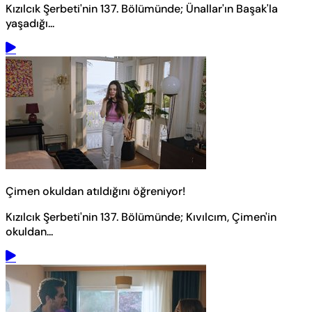
Kızılcık Şerbeti'nin 137. Bölümünde; Ünallar'ın Başak'la
yaşadığı...
Çimen okuldan atıldığını öğreniyor!
Kızılcık Şerbeti'nin 137. Bölümünde; Kıvılcım, Çimen'in
okuldan...