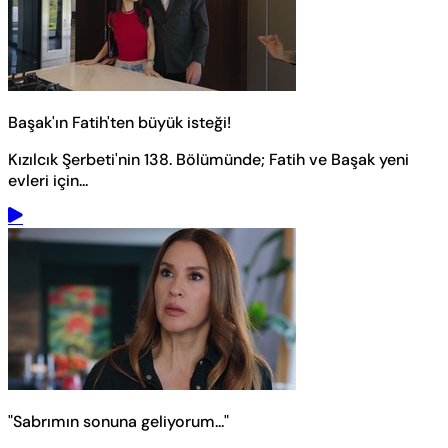
Başak'ın Fatih'ten büyük isteği!
Kızılcık Şerbeti'nin 138. Bölümünde; Fatih ve Başak yeni
evleri için...
"Sabrımın sonuna geliyorum..."