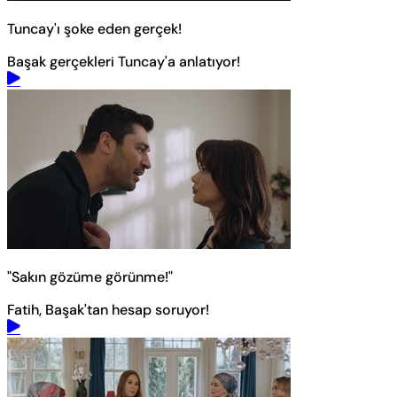
Tuncay'ı şoke eden gerçek!
Başak gerçekleri Tuncay'a anlatıyor!
"Sakın gözüme görünme!"
Fatih, Başak'tan hesap soruyor!