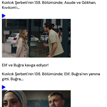
Kızılcık Şerbeti'nin 138. Bölümünde; Asude ve Gökhan,
Kıvılcım'ı...
Elif ve Buğra kavga ediyor!
Kızılcık Şerbeti'nin 138. Bölümünde; Elif, Buğra'nın yanına
gitti. Buğra,...