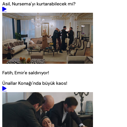
Asil, Nursema'yı kurtarabilecek mi?
Fatih, Emir'e saldırıyor!
Ünallar Konağı'nda büyük kaos!