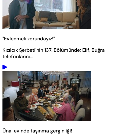
"Evlenmek zorundayız!"
Kızılcık Şerbeti'nin 137. Bölümünde; Elif, Buğra
telefonlarını...
Ünal evinde taşınma gerginliği!