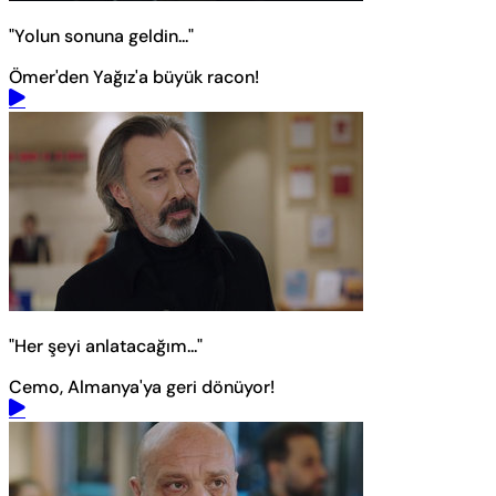
"Yolun sonuna geldin..."
Ömer'den Yağız'a büyük racon!
"Her şeyi anlatacağım..."
Cemo, Almanya'ya geri dönüyor!