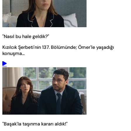
"Nasıl bu hale geldik?"
Kızılcık Şerbeti'nin 137. Bölümünde; Ömer'le yaşadığı
konuşma...
"Başak'la taşınma kararı aldık!"