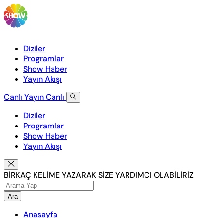
Diziler
Programlar
Show Haber
Yayın Akışı
Canlı Yayın
Canlı
Diziler
Programlar
Show Haber
Yayın Akışı
BİRKAÇ KELİME YAZARAK SİZE YARDIMCI OLABİLİRİZ
Ara
Anasayfa