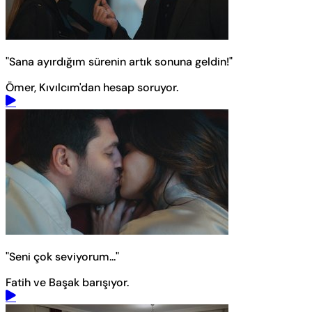
"Sana ayırdığım sürenin artık sonuna geldin!"
Ömer, Kıvılcım'dan hesap soruyor.
"Seni çok seviyorum..."
Fatih ve Başak barışıyor.