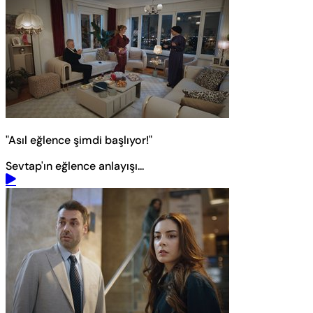
"Asıl eğlence şimdi başlıyor!"
Sevtap'ın eğlence anlayışı...