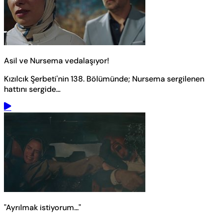
Asil ve Nursema vedalaşıyor!
Kızılcık Şerbeti'nin 138. Bölümünde; Nursema sergilenen
hattını sergide...
"Ayrılmak istiyorum..."