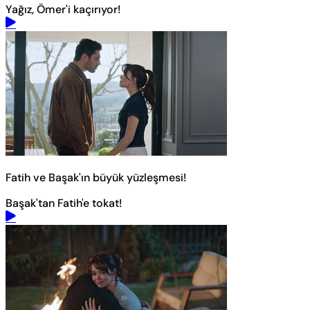
Yağız, Ömer'i kaçırıyor!
Fatih ve Başak'ın büyük yüzleşmesi!
Başak'tan Fatih'e tokat!