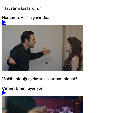
"Hayatımı kurtardın..."
Nursema, Asil'in yanında...
"Sahibi olduğu şirkette asistanım olacak!"
Çimen, Emir'i uyarıyor!