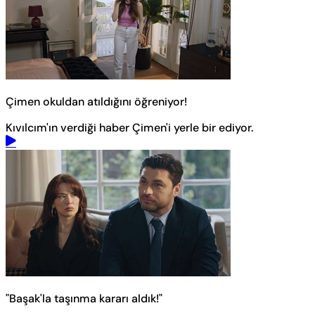
Çimen okuldan atıldığını öğreniyor!
Kıvılcım'ın verdiği haber Çimen'i yerle bir ediyor.
"Başak'la taşınma kararı aldık!"