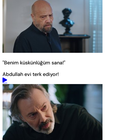
"Benim küskünlüğüm sana!"
Abdullah evi terk ediyor!