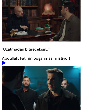
"Uzatmadan bitireceksin..."
Abdullah, Fatih'in boşanmasını istiyor!