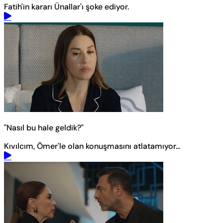
Fatih'in kararı Ünallar'ı şoke ediyor.
"Nasıl bu hale geldik?"
Kıvılcım, Ömer'le olan konuşmasını atlatamıyor...