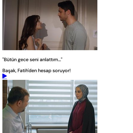
"Bütün gece seni anlattım..."
Başak, Fatih'den hesap soruyor!