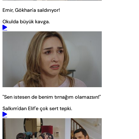
Emir, Gökhan'a saldırıyor!
Okulda büyük kavga.
"Sen istesen de benim tırnağım olamazsın!"
Salkım'dan Elif'e çok sert tepki.