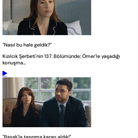
"Nasıl bu hale geldik?"
Kızılcık Şerbeti'nin 137. Bölümünde; Ömer'le yaşadığı
konuşma...
"Başak'la taşınma kararı aldık!"