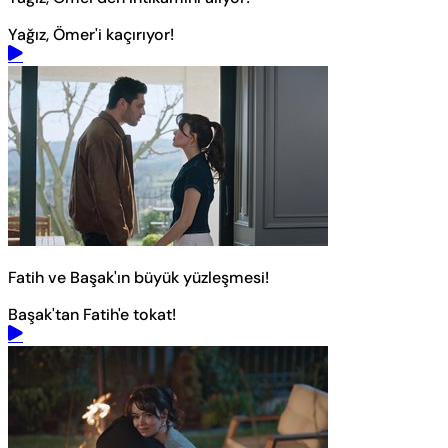
Yağız, Ömer'i kaçırıyor!
Fatih ve Başak'ın büyük yüzleşmesi!
Başak'tan Fatih'e tokat!