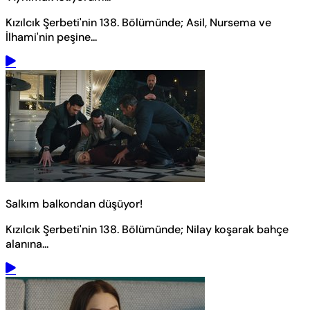
Kızılcık Şerbeti'nin 138. Bölümünde; Asil, Nursema ve
İlhami'nin peşine...
Salkım balkondan düşüyor!
Kızılcık Şerbeti'nin 138. Bölümünde; Nilay koşarak bahçe
alanına...