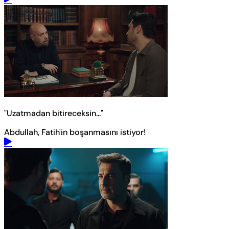
"Uzatmadan bitireceksin..."
Abdullah, Fatih'in boşanmasını istiyor!