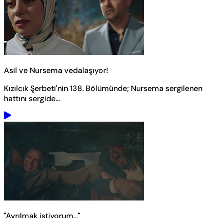
Asil ve Nursema vedalaşıyor!
Kızılcık Şerbeti'nin 138. Bölümünde; Nursema sergilenen
hattını sergide...
"Ayrılmak istiyorum..."