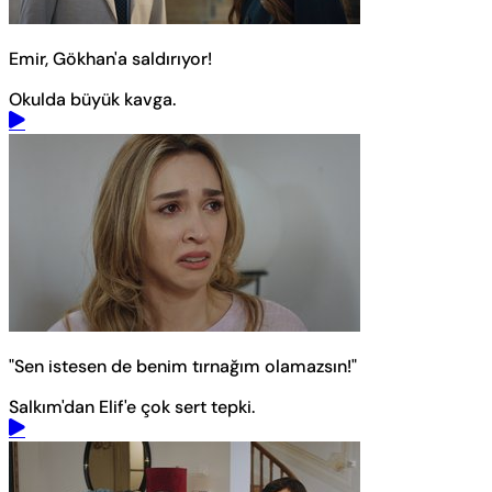
Emir, Gökhan'a saldırıyor!
Okulda büyük kavga.
"Sen istesen de benim tırnağım olamazsın!"
Salkım'dan Elif'e çok sert tepki.