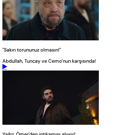
"Sakın torununuz olmasın!"
Abdullah, Tuncay ve Cemo'nun karşısında!
Yağız, Ömer'den intikamını alıyor!