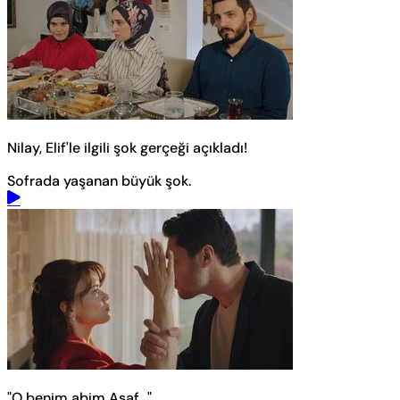
Nilay, Elif'le ilgili şok gerçeği açıkladı!
Sofrada yaşanan büyük şok.
"O benim abim Asaf..."