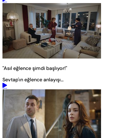
"Asıl eğlence şimdi başlıyor!"
Sevtap'ın eğlence anlayışı...