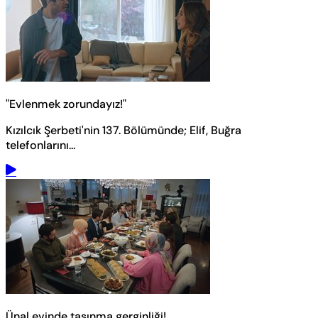
"Evlenmek zorundayız!"
Kızılcık Şerbeti'nin 137. Bölümünde; Elif, Buğra
telefonlarını...
Ünal evinde taşınma gerginliği!