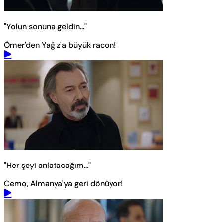
"Yolun sonuna geldin..."
Ömer'den Yağız'a büyük racon!
"Her şeyi anlatacağım..."
Cemo, Almanya'ya geri dönüyor!