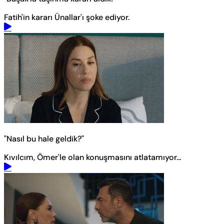
Fatih'in kararı Ünallar'ı şoke ediyor.
"Nasıl bu hale geldik?"
Kıvılcım, Ömer'le olan konuşmasını atlatamıyor...