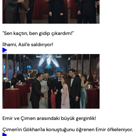
"Sen kaçtın, ben gidip çıkardım!"
İlhami, Asil'e saldırıyor!
Emir ve Çimen arasındaki büyük gerginlik!
Çimen'in Gökhan'la konuştuğunu öğrenen Emir öfkeleniyor.