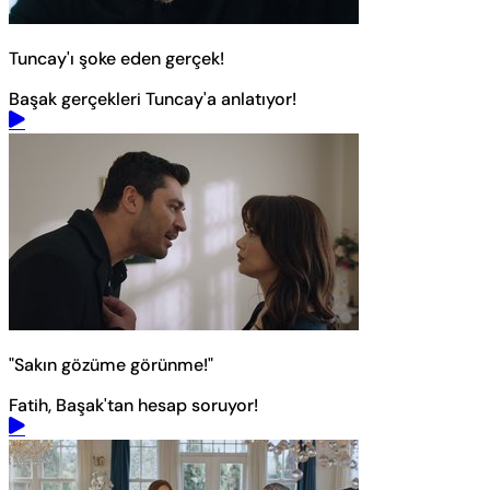
Tuncay'ı şoke eden gerçek!
Başak gerçekleri Tuncay'a anlatıyor!
"Sakın gözüme görünme!"
Fatih, Başak'tan hesap soruyor!