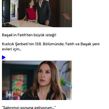
Başak'ın Fatih'ten büyük isteği!
Kızılcık Şerbeti'nin 138. Bölümünde; Fatih ve Başak yeni
evleri için...
"Sabrımın sonuna geliyorum..."