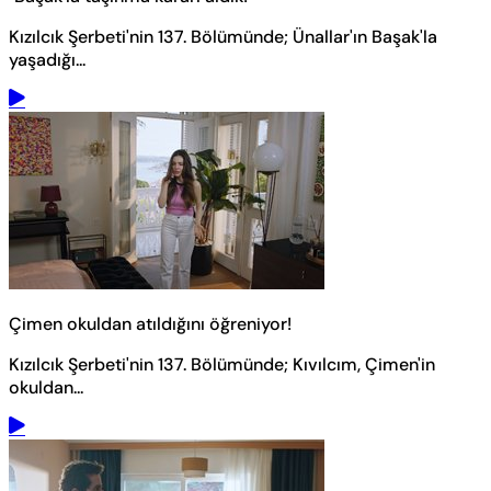
Kızılcık Şerbeti'nin 137. Bölümünde; Ünallar'ın Başak'la
yaşadığı...
Çimen okuldan atıldığını öğreniyor!
Kızılcık Şerbeti'nin 137. Bölümünde; Kıvılcım, Çimen'in
okuldan...