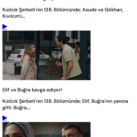
Kızılcık Şerbeti'nin 138. Bölümünde; Asude ve Gökhan,
Kıvılcım'ı...
Elif ve Buğra kavga ediyor!
Kızılcık Şerbeti'nin 138. Bölümünde; Elif, Buğra'nın yanına
gitti. Buğra,...