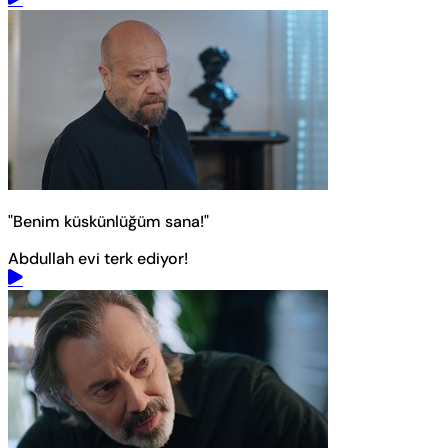
"Benim küskünlüğüm sana!"
Abdullah evi terk ediyor!