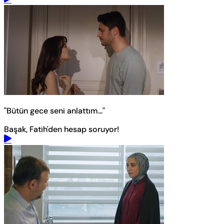
"Bütün gece seni anlattım..."
Başak, Fatih'den hesap soruyor!