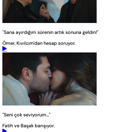
"Sana ayırdığım sürenin artık sonuna geldin!"
Ömer, Kıvılcım'dan hesap soruyor.
"Seni çok seviyorum..."
Fatih ve Başak barışıyor.