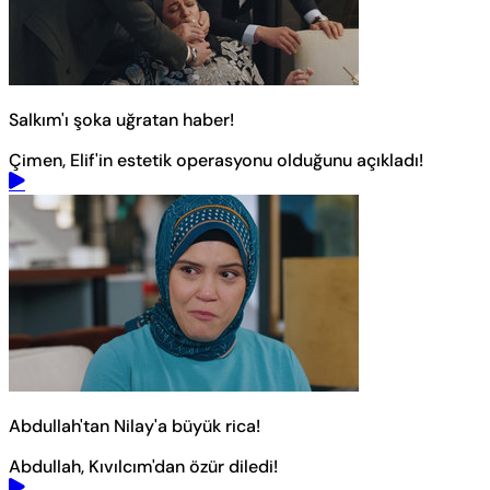
Salkım'ı şoka uğratan haber!
Çimen, Elif'in estetik operasyonu olduğunu açıkladı!
Abdullah'tan Nilay'a büyük rica!
Abdullah, Kıvılcım'dan özür diledi!