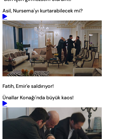
Asil, Nursema'yı kurtarabilecek mi?
Fatih, Emir'e saldırıyor!
Ünallar Konağı'nda büyük kaos!