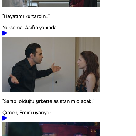
"Hayatımı kurtardın..."
Nursema, Asil'in yanında...
"Sahibi olduğu şirkette asistanım olacak!"
Çimen, Emir'i uyarıyor!