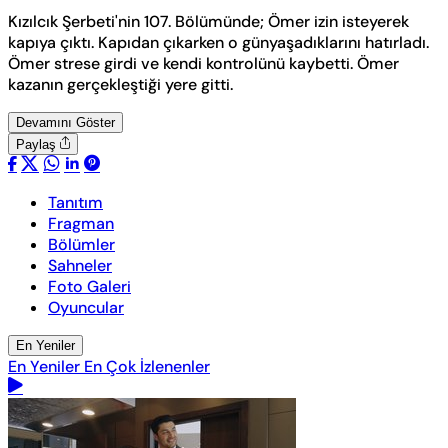
Kızılcık Şerbeti'nin 107. Bölümünde; Ömer izin isteyerek
kapıya çıktı. Kapıdan çıkarken o günyaşadıklarını hatırladı.
Ömer strese girdi ve kendi kontrolünü kaybetti. Ömer
kazanın gerçekleştiği yere gitti.
Devamını Göster
Paylaş
Tanıtım
Fragman
Bölümler
Sahneler
Foto Galeri
Oyuncular
En Yeniler
En Yeniler
En Çok İzlenenler