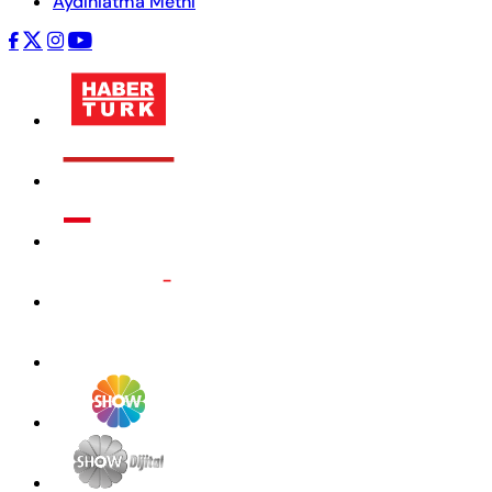
Aydınlatma Metni