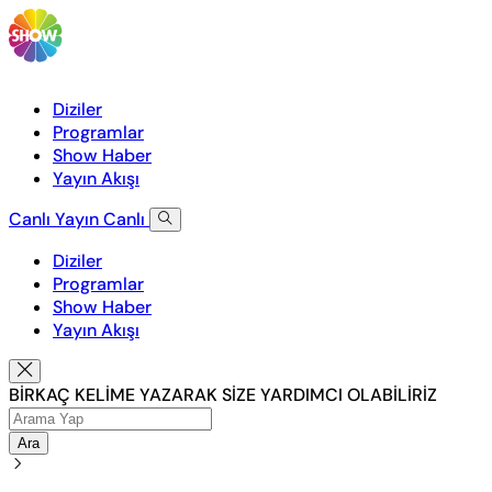
Diziler
Programlar
Show Haber
Yayın Akışı
Canlı Yayın
Canlı
Diziler
Programlar
Show Haber
Yayın Akışı
BİRKAÇ KELİME YAZARAK SİZE YARDIMCI OLABİLİRİZ
Ara