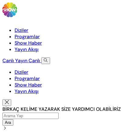
Diziler
Programlar
Show Haber
Yayın Akışı
Canlı Yayın
Canlı
Diziler
Programlar
Show Haber
Yayın Akışı
BİRKAÇ KELİME YAZARAK SİZE YARDIMCI OLABİLİRİZ
Ara