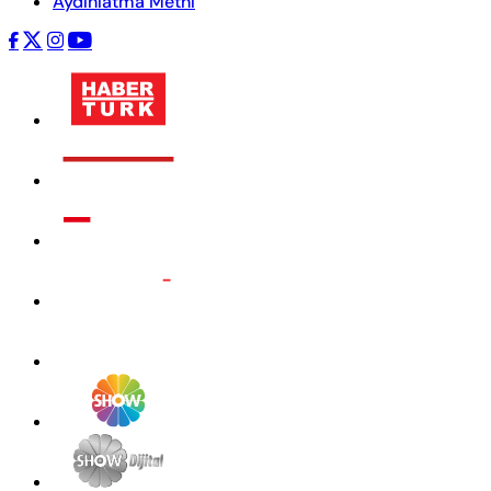
Aydınlatma Metni