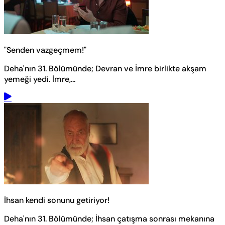
"Senden vazgeçmem!"
Deha'nın 31. Bölümünde; Devran ve İmre birlikte akşam
yemeği yedi. İmre,...
İhsan kendi sonunu getiriyor!
Deha'nın 31. Bölümünde; İhsan çatışma sonrası mekanına