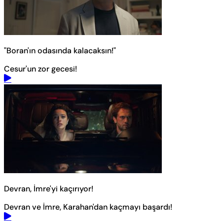
"Boran'ın odasında kalacaksın!"
Cesur'un zor gecesi!
Devran, İmre'yi kaçırıyor!
Devran ve İmre, Karahan'dan kaçmayı başardı!