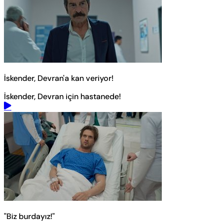
İskender, Devran'a kan veriyor!
İskender, Devran için hastanede!
"Biz burdayız!"