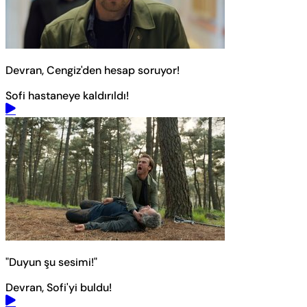
Devran, Cengiz'den hesap soruyor!
Sofi hastaneye kaldırıldı!
"Duyun şu sesimi!"
Devran, Sofi'yi buldu!