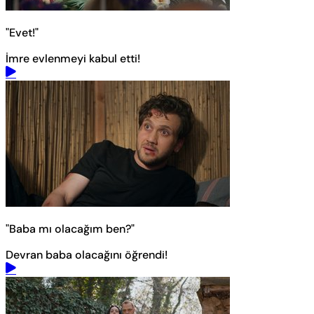
"Evet!"
İmre evlenmeyi kabul etti!
"Baba mı olacağım ben?"
Devran baba olacağını öğrendi!