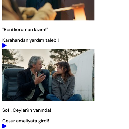
"Beni koruman lazım!"
Karahan'dan yardım talebi!
Sofi, Ceylan'ın yanında!
Cesur ameliyata girdi!