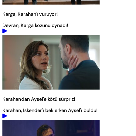
Karga, Karahan'ı vuruyor!
Devran, Karga kozunu oynadı!
Karahan'dan Aysel'e kötü sürpriz!
Karahan, İskender'i beklerken Aysel'i buldu!