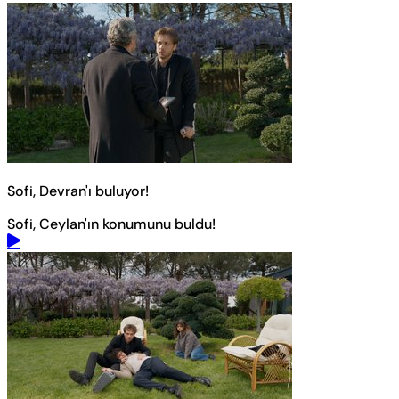
Sofi, Devran'ı buluyor!
Sofi, Ceylan'ın konumunu buldu!