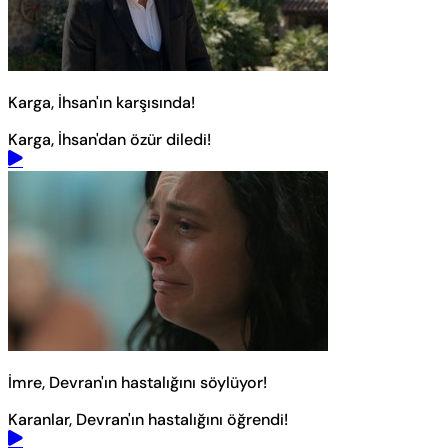
Karga, İhsan'ın karşısında!
Karga, İhsan'dan özür diledi!
İmre, Devran'ın hastalığını söylüyor!
Karanlar, Devran'ın hastalığını öğrendi!