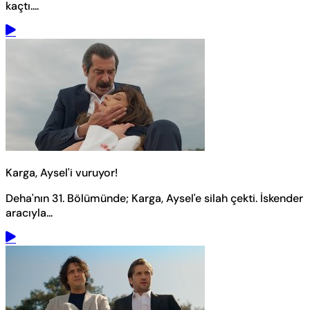
kaçtı....
Karga, Aysel'i vuruyor!
Deha'nın 31. Bölümünde; Karga, Aysel'e silah çekti. İskender
aracıyla...