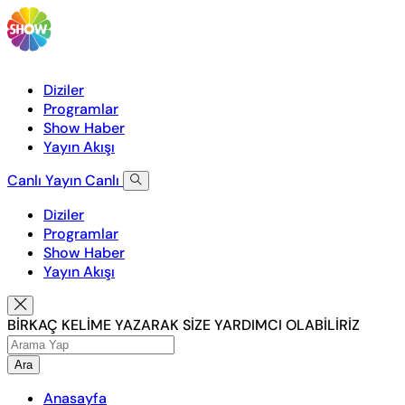
Diziler
Programlar
Show Haber
Yayın Akışı
Canlı Yayın
Canlı
Diziler
Programlar
Show Haber
Yayın Akışı
BİRKAÇ KELİME YAZARAK SİZE YARDIMCI OLABİLİRİZ
Ara
Anasayfa