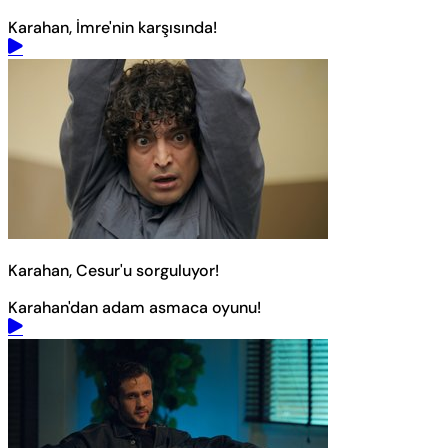
Karahan, İmre'nin karşısında!
Karahan, Cesur'u sorguluyor!
Karahan'dan adam asmaca oyunu!