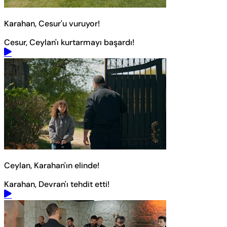
Karahan, Cesur'u vuruyor!
Cesur, Ceylan'ı kurtarmayı başardı!
Ceylan, Karahan'ın elinde!
Karahan, Devran'ı tehdit etti!