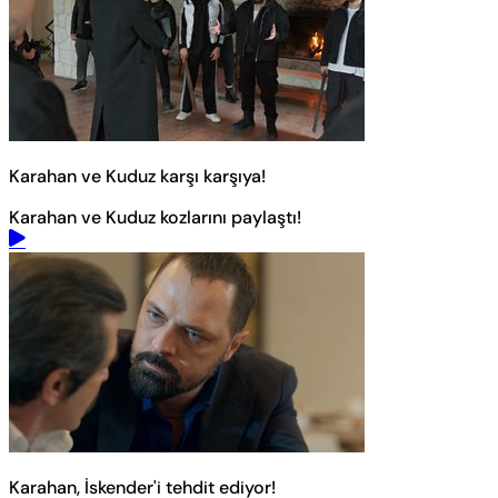
Karahan ve Kuduz karşı karşıya!
Karahan ve Kuduz kozlarını paylaştı!
Karahan, İskender'i tehdit ediyor!