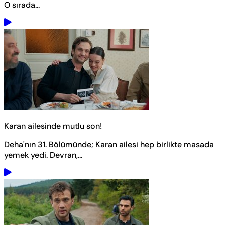
O sırada...
Karan ailesinde mutlu son!
Deha'nın 31. Bölümünde; Karan ailesi hep birlikte masada
yemek yedi. Devran,...