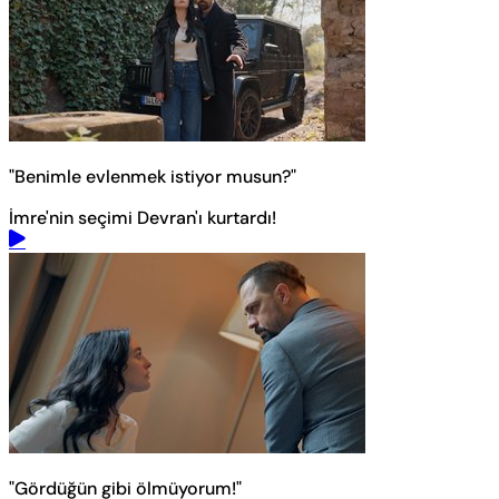
"Benimle evlenmek istiyor musun?"
İmre'nin seçimi Devran'ı kurtardı!
"Gördüğün gibi ölmüyorum!"