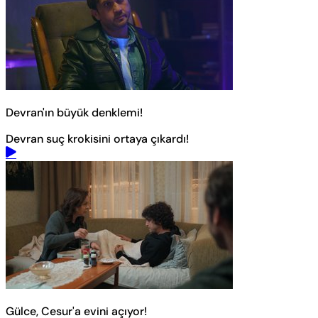
Devran'ın büyük denklemi!
Devran suç krokisini ortaya çıkardı!
Gülce, Cesur'a evini açıyor!