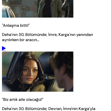
"Anlaşma bitti!"
Deha'nın 30. Bölümünde; İmre, Karga'nın yanından
ayrılırken bir aracın...
"Biz artık aile olacağız!"
Deha'nın 30. Bölümünde; Devran, İmre'nin Karga'yla