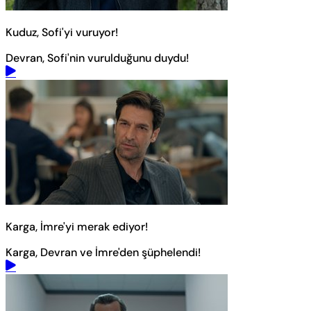
Kuduz, Sofi'yi vuruyor!
Devran, Sofi'nin vurulduğunu duydu!
Karga, İmre'yi merak ediyor!
Karga, Devran ve İmre'den şüphelendi!