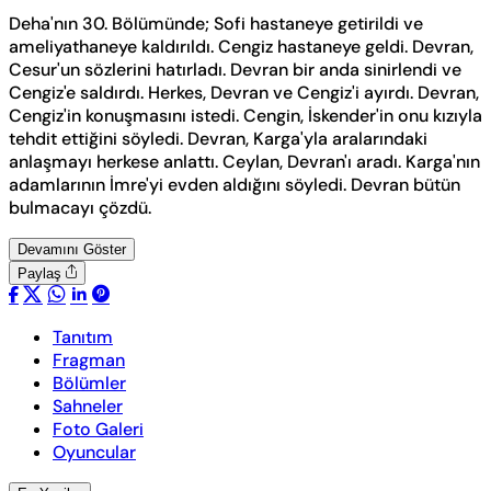
Deha'nın 30. Bölümünde; Sofi hastaneye getirildi ve
ameliyathaneye kaldırıldı. Cengiz hastaneye geldi. Devran,
Cesur'un sözlerini hatırladı. Devran bir anda sinirlendi ve
Cengiz'e saldırdı. Herkes, Devran ve Cengiz'i ayırdı. Devran,
Cengiz'in konuşmasını istedi. Cengin, İskender'in onu kızıyla
tehdit ettiğini söyledi. Devran, Karga'yla aralarındaki
anlaşmayı herkese anlattı. Ceylan, Devran'ı aradı. Karga'nın
adamlarının İmre'yi evden aldığını söyledi. Devran bütün
bulmacayı çözdü.
Devamını Göster
Paylaş
Tanıtım
Fragman
Bölümler
Sahneler
Foto Galeri
Oyuncular