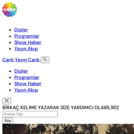
Diziler
Programlar
Show Haber
Yayın Akışı
Canlı Yayın
Canlı
Diziler
Programlar
Show Haber
Yayın Akışı
BİRKAÇ KELİME YAZARAK SİZE YARDIMCI OLABİLİRİZ
Ara