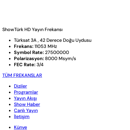
ShowTürk HD Yayın Frekansı
Türksat 3A , 42 Derece Doğu Uydusu
Frekans:
11053 MHz
Symbol Rate:
27500000
Polarizasyon:
8000 Msym/s
FEC Rate:
3/4
TÜM FREKANSLAR
Diziler
Programlar
Yayın Akışı
Show Haber
Canlı Yayın
İletişim
Künye