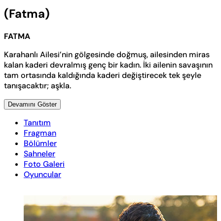
(Fatma)
FATMA
Karahanlı Ailesi’nin gölgesinde doğmuş, ailesinden miras
kalan kaderi devralmış genç bir kadın. İki ailenin savaşının
tam ortasında kaldığında kaderi değiştirecek tek şeyle
tanışacaktır; aşkla.
Devamını Göster
Tanıtım
Fragman
Bölümler
Sahneler
Foto Galeri
Oyuncular