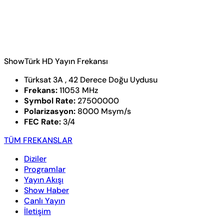
ShowTürk HD Yayın Frekansı
Türksat 3A , 42 Derece Doğu Uydusu
Frekans:
11053 MHz
Symbol Rate:
27500000
Polarizasyon:
8000 Msym/s
FEC Rate:
3/4
TÜM FREKANSLAR
Diziler
Programlar
Yayın Akışı
Show Haber
Canlı Yayın
İletişim